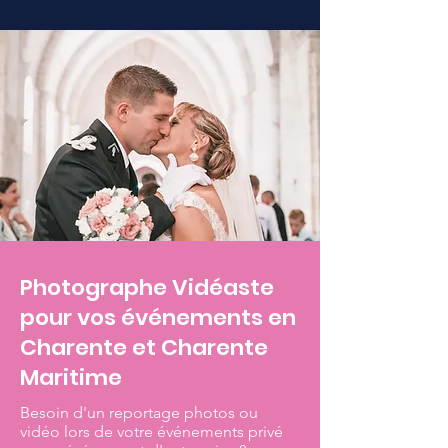
Photographe Vidéaste
pour vos événements en
Charente et Charente
Maritime
Besoin d'un reportage photos ou
vidéo lors de votre événements privé