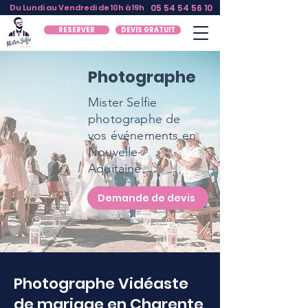
Du Lundi au Vendredi de 10h à 19h
05 54 54 56 10
RESERVER
DEVIS GRATUIT
Photographe
Mister Selfie
photographe de
vos événements en
Nouvelle-
Aquitaine.
Demande de devis
Photographe Vidéaste
de mariage en Charente