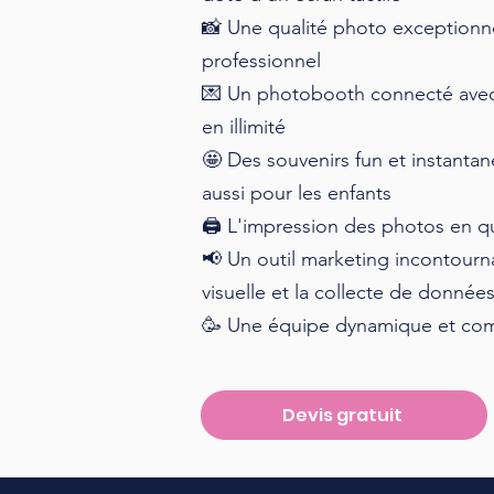
📸 Une qualité photo exceptionne
professionnel
💌 Un photobooth connecté avec 
en illimité
🤩 Des souvenirs fun et instantan
aussi pour les enfants
🖨️ L'impression des photos en 
📢 Un outil marketing incontour
visuelle et la collecte de donnée
🥳 Une équipe dynamique et comp
Devis gratuit