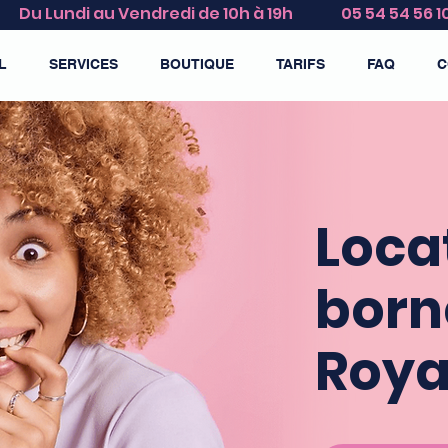
Du Lundi au Vendredi de 10h à 19h
05 54 54 56 1
L
SERVICES
BOUTIQUE
TARIFS
FAQ
C
Loca
born
Roya