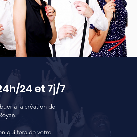
24h/24 et 7j/7
buer à la création de
Royan.
on qui fera de votre