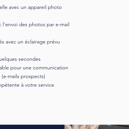
lle avec un appareil photo
l'envoi des photos par e-mail
és avec un éclairage prévu
quelques secondes
nable pour une communication
s (e-mails prospects)
étente à votre service