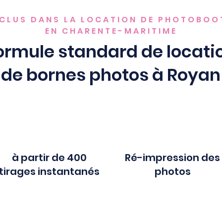
NCLUS DANS LA LOCATION DE PHOTOBOO
EN CHARENTE-MARITIME
ormule standard de locati
de bornes photos à Royan
à partir de 400
Ré-impression des
tirages instantanés
photos