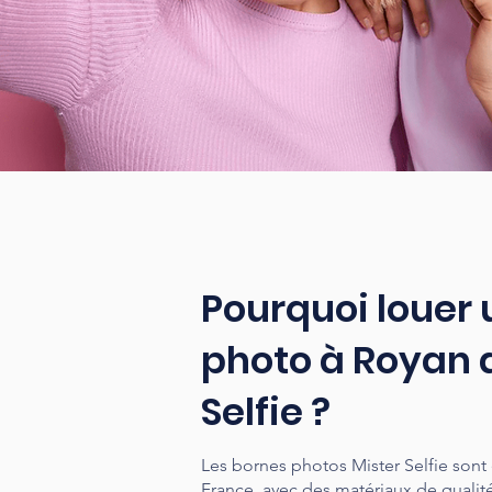
Pourquoi louer
photo à Royan 
Selfie ?
Les bornes photos Mister Selfie sont
France, avec des matériaux de qualit