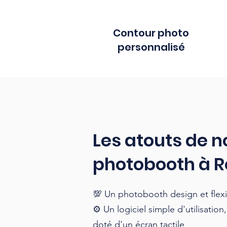
Contour photo
personnalisé
Les atouts de n
photobooth à 
💯 Un photobooth design et flex
⚙️ Un logiciel simple d'utilisation
doté d'un écran tactile