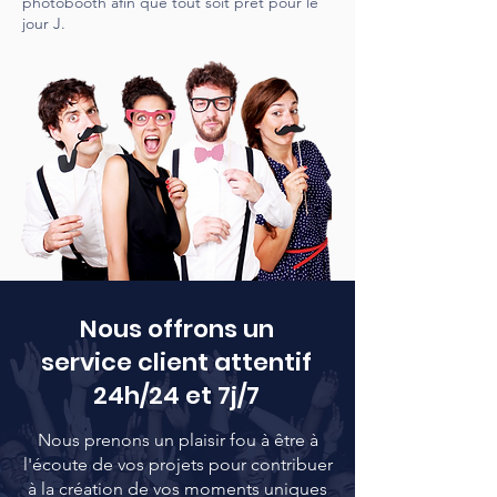
photobooth afin que tout soit prêt pour le
jour J.
Nous offrons un
service client attentif
24h/24 et 7j/7
Nous prenons un plaisir fou à être à
l'écoute de vos projets pour contribuer
à la création de vos moments uniques