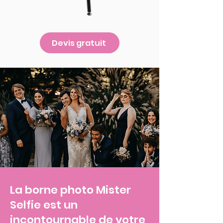
Devis gratuit
La borne photo Mister
Selfie est un
incontournable de votre