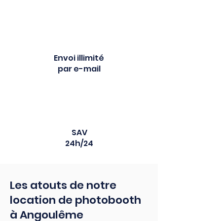
Envoi illimité
par e-mail
SAV
24h/24
Les atouts de notre
location de photobooth
à Angoulême